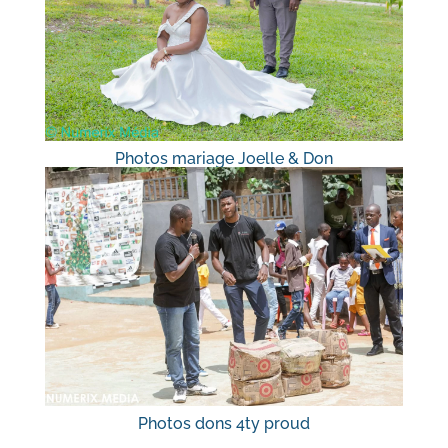
Photos mariage Joelle & Don
Photos dons 4ty proud