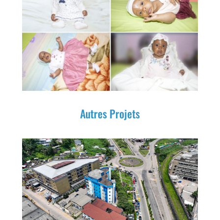
Autres Projets