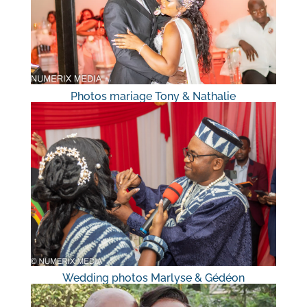
Photos mariage Tony & Nathalie
Wedding photos Marlyse & Gédéon