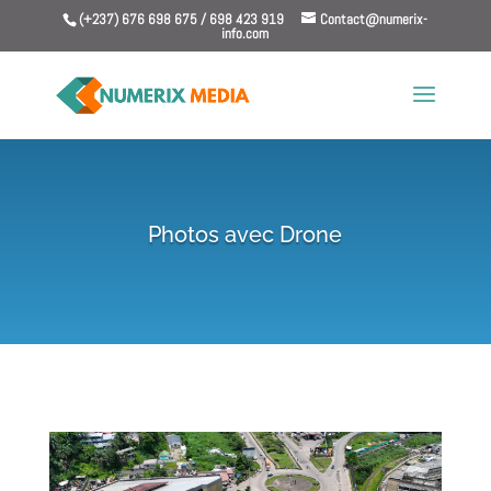
(+237) 676 698 675 / 698 423 919
Contact@numerix-
info.com
Photos avec Drone