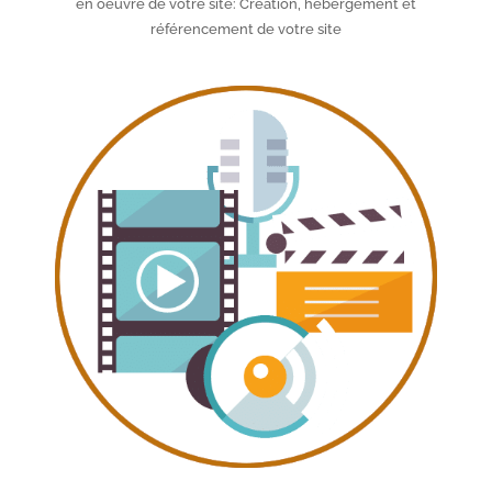
en oeuvre de votre site: Création, hébergement et
référencement de votre site