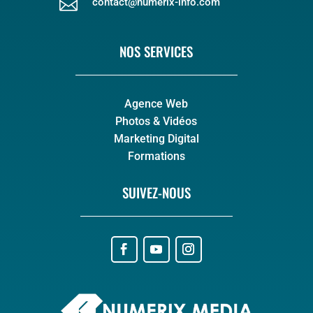

contact@numerix-info.com
NOS SERVICES
Agence Web
Photos & Vidéos
Marketing Digital
Formations
SUIVEZ-NOUS