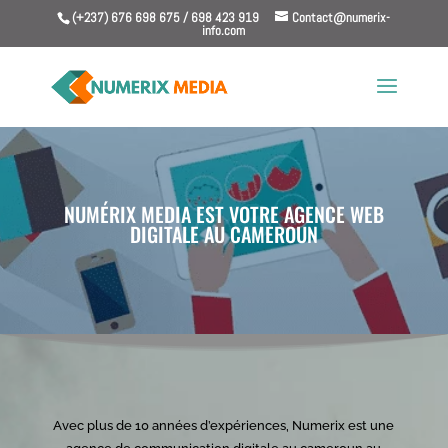
(+237) 676 698 675 / 698 423 919
Contact@numerix-
info.com
NUMÉRIX MEDIA EST VOTRE AGENCE WEB
DIGITALE AU CAMEROUN
Lecteur
vidéo
Avec plus de 10 années d’expériences, Numerix est une