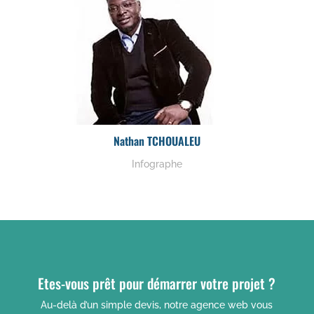
Nathan TCHOUALEU
Infographe
Etes-vous prêt pour démarrer votre projet ?
Au-delà d’un simple devis, notre agence web vous