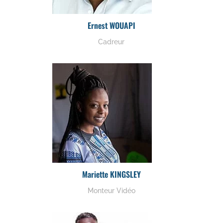
Ernest WOUAPI
Cadreur
Mariette KINGSLEY
Monteur Vidéo