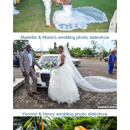
Mariette & Moïse’s wedding photo slideshow
Yvonne & Henry wedding photo slideshow