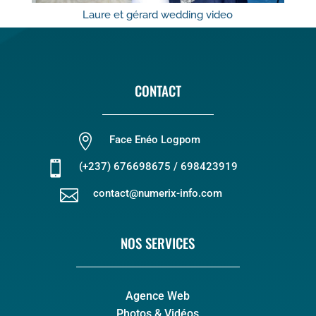
Laure et gérard wedding video
CONTACT

Face Enéo Logpom

(+237) 676698675 / 698423919

contact@numerix-info.com
NOS SERVICES
Agence Web
Photos & Vidéos