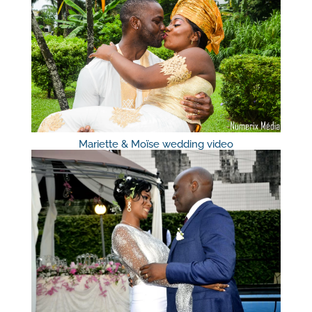
Mariette & Moïse wedding video