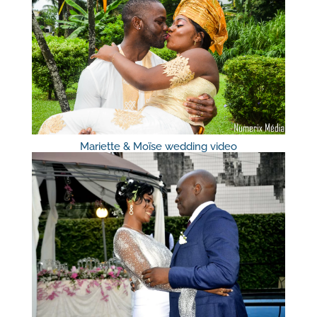
Mariette & Moïse wedding video