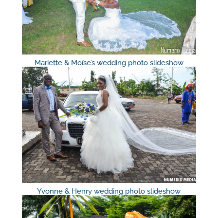
Mariette & Moïse’s wedding photo slideshow
Yvonne & Henry wedding photo slideshow