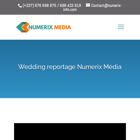
(+237) 676 698 675 / 698 423 919
Contact@numerix-
info.com
Wedding reportage Numerix Média