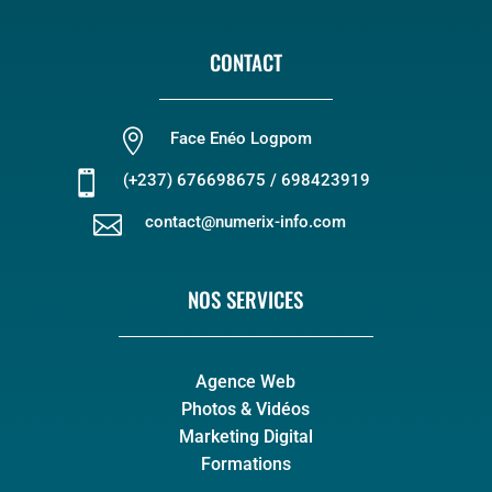
CONTACT

Face Enéo Logpom

(+237) 676698675 / 698423919

contact@numerix-info.com
NOS SERVICES
Agence Web
Photos & Vidéos
Marketing Digital
Formations