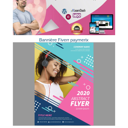
Bannière Fiverr paymerix