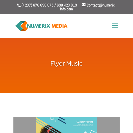
(+237) 676 698 675 / 698 423 919
Contact@numerix-
info.com
Flyer Music