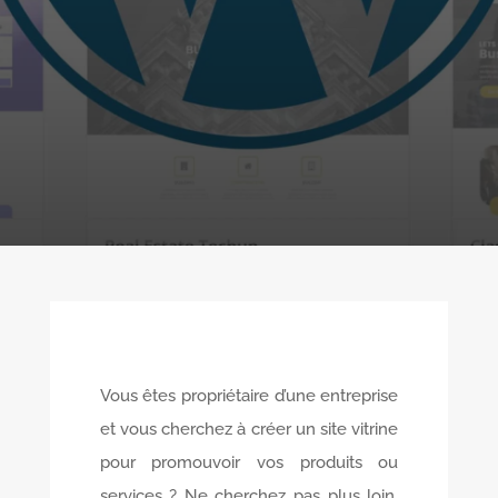
Vous êtes propriétaire d’une entreprise
et vous cherchez à créer un site vitrine
pour promouvoir vos produits ou
services ? Ne cherchez pas plus loin,