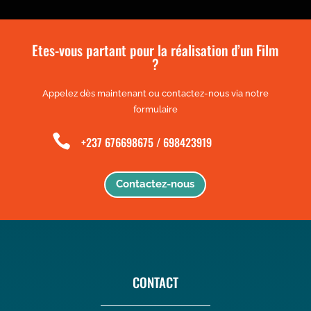
Etes-vous partant pour la réalisation d’un Film
?
Appelez dès maintenant ou contactez-nous via notre
formulaire

+237 676698675 / 698423919
Contactez-nous
CONTACT