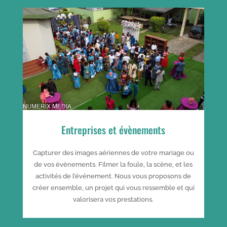
Entreprises et évènements
Capturer des images aériennes de votre mariage ou
de vos évènements. Filmer la foule, la scène, et les
activités de l’événement. Nous vous proposons de
créer ensemble, un projet qui vous ressemble et qui
valorisera vos prestations.