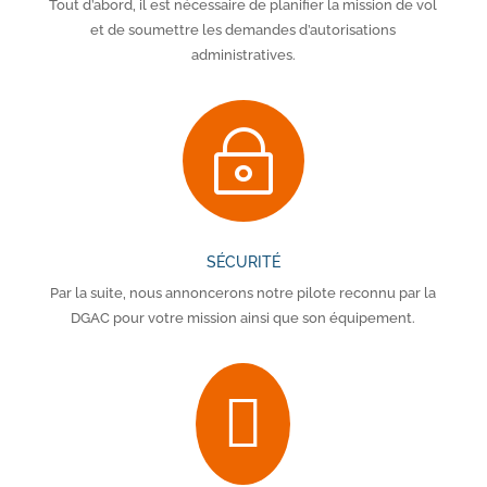
Tout d’abord, il est nécessaire de planifier la mission de vol
et de soumettre les demandes d’autorisations
administratives.
~
SÉCURITÉ
Par la suite, nous annoncerons notre pilote reconnu par la
DGAC pour votre mission ainsi que son équipement.
