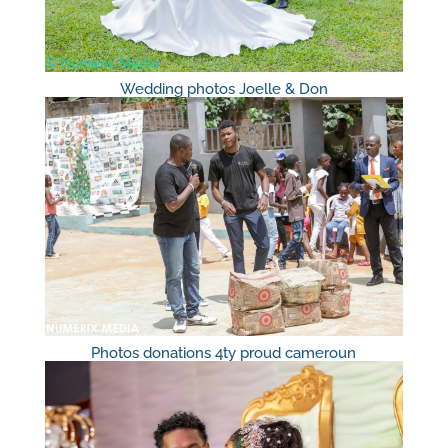
Wedding photos Joelle & Don
Photos donations 4ty proud cameroun