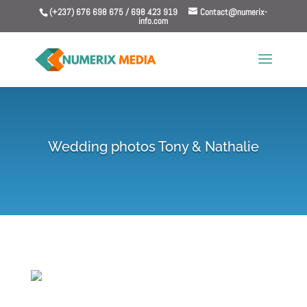
(+237) 676 698 675 / 698 423 919
Contact@numerix-
info.com
Wedding photos Tony & Nathalie