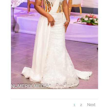
1
2
Next