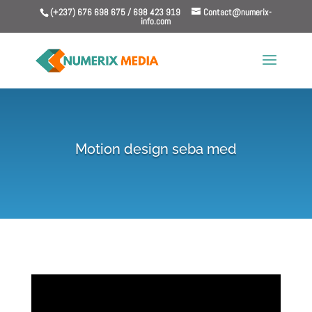
(+237) 676 698 675 / 698 423 919
Contact@numerix-
info.com
Motion design seba med